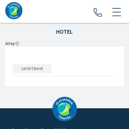
ЗА НАС
HOTEL
ПРАЗНИЦИ И ФЕСТИВАЛИ
Array ( )
ПРАЗНИЦИ
ФЕСТИВАЛИ И КАРНАВАЛИ
ЗАПИТВАНЕ
ПОЧИВКИ И ЕКСКУРЗИИ
EКСКУРЗИИ
ПОЧИВКИ
ХОТЕЛИ
Хотели в България