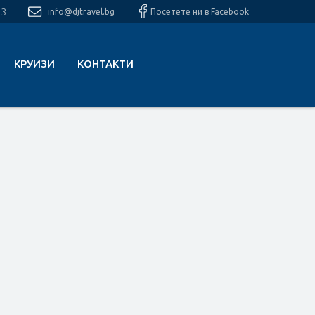
13
info@djtravel.bg
Посетете ни в Facebook
КРУИЗИ
КОНТАКТИ