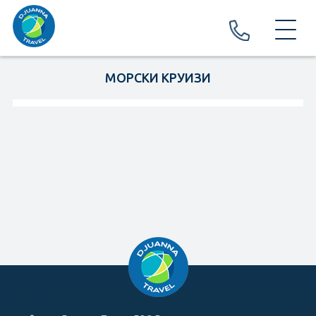
ЗА НАС
МОРСКИ КРУИЗИ
ПРАЗНИЦИ И ФЕСТИВАЛИ
ПРАЗНИЦИ
ФЕСТИВАЛИ И КАРНАВАЛИ
ПОЧИВКИ И ЕКСКУРЗИИ
EКСКУРЗИИ
ПОЧИВКИ
ХОТЕЛИ
Хотели в България