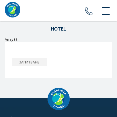
ЗА НАС
HOTEL
ПРАЗНИЦИ И ФЕСТИВАЛИ
Array ( )
ПРАЗНИЦИ
ФЕСТИВАЛИ И КАРНАВАЛИ
ЗАПИТВАНЕ
ПОЧИВКИ И ЕКСКУРЗИИ
EКСКУРЗИИ
ПОЧИВКИ
ХОТЕЛИ
Хотели в България