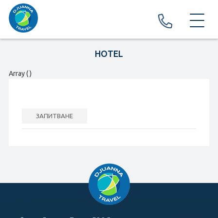
ЗА НАС
HOTEL
ПРАЗНИЦИ И ФЕСТИВАЛИ
Array ( )
ПРАЗНИЦИ
ФЕСТИВАЛИ И КАРНАВАЛИ
ЗАПИТВАНЕ
ПОЧИВКИ И ЕКСКУРЗИИ
EКСКУРЗИИ
ПОЧИВКИ
ХОТЕЛИ
Хотели в България