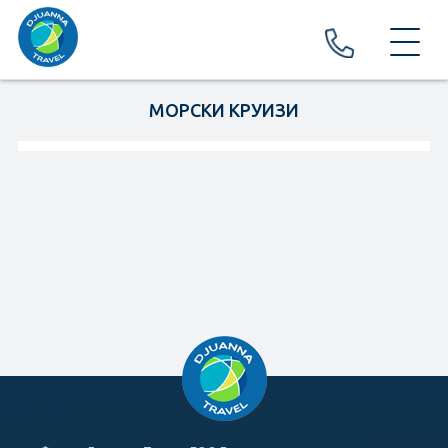
ЗА НАС
МОРСКИ КРУИЗИ
ПРАЗНИЦИ И ФЕСТИВАЛИ
ПРАЗНИЦИ
ФЕСТИВАЛИ И КАРНАВАЛИ
ПОЧИВКИ И ЕКСКУРЗИИ
EКСКУРЗИИ
ПОЧИВКИ
ХОТЕЛИ
Хотели в България